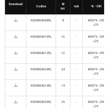
Download
W
Codice
mA
°K - CRI
tot.
9300MS4008RL
8
-
4000°K - CRI
≥70
9300MS4016RL
16
-
4000°K - CRI
≥70
9300MS4012RL
12
-
4000°K - CRI
≥70
9300MS4024RL
24
-
4000°K - CRI
≥70
9300MS4014RL
14
-
4000°K - CRI
≥70
9300MS4029RL
29
-
4000°K - CRI
≥70