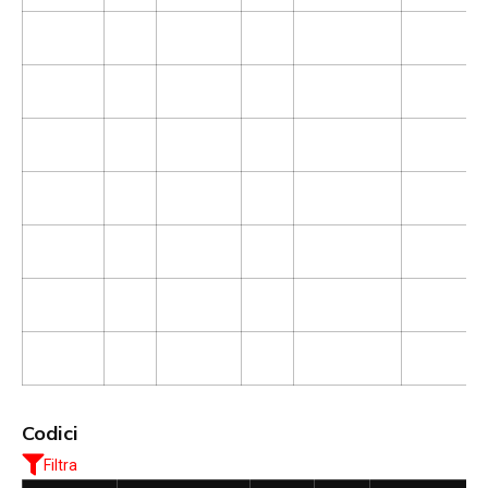
Codici
Filtra