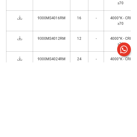
≥70
9300MS4016RM
16
-
4000°K - CRI
≥70
9300MS4012RM
12
-
4000°K - CRI
≥70
9300MS4024RM
24
-
4000°K - CRI
≥70
9300MS4014RM
14
-
4000°K - CRI
≥70
9300MS4029RM
29
-
4000°K - CRI
≥70
9300MS4017RM
17
-
4000°K - CRI
≥70