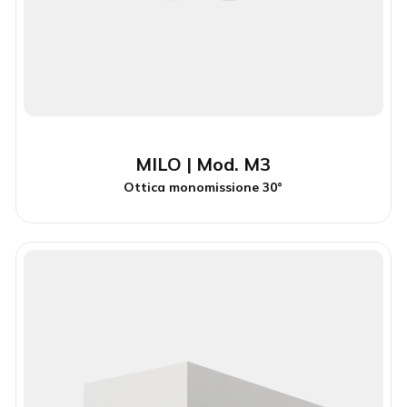
MILO | Mod. M3
Ottica monomissione 30°