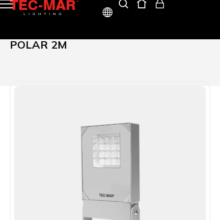
ITA
POLAR 2M
ENG