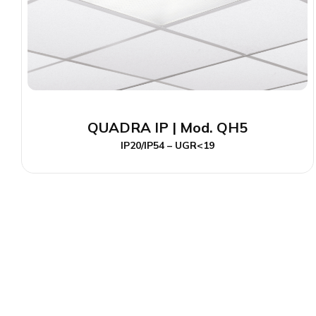
QUADRA IP | Mod. QH5
IP20/IP54 – UGR<19