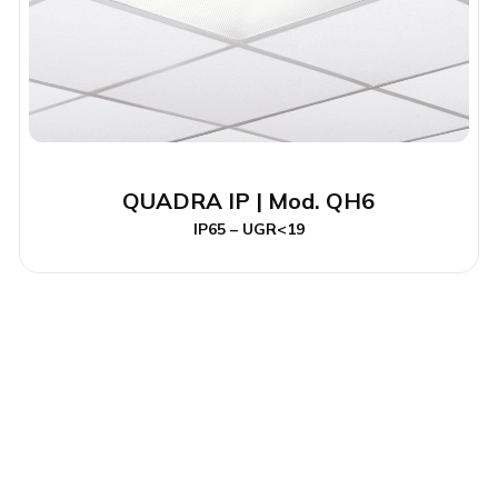
QUADRA IP | Mod. QH6
IP65 – UGR<19