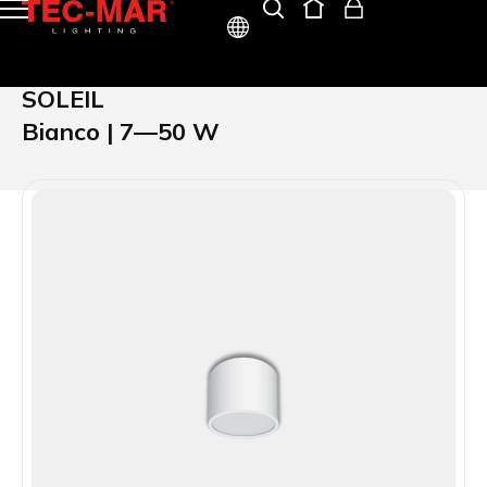
ITA
SOLEIL
ENG
Bianco | 7—50 W