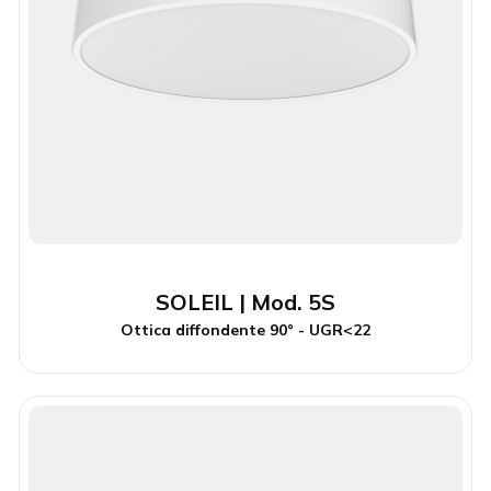
SOLEIL | Mod. 5S
Ottica diffondente 90° - UGR<22