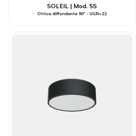
SOLEIL | Mod. 5S
Ottica diffondente 90° - UGR<22