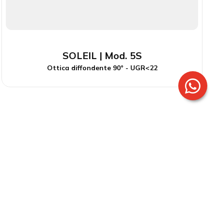
SOLEIL | Mod. 5S
Ottica diffondente 90° - UGR<22