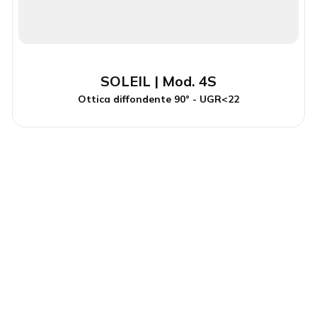
SOLEIL | Mod. 4S
Ottica diffondente 90° - UGR<22
y