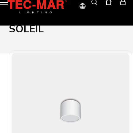
ITA
SOLEIL
ENG