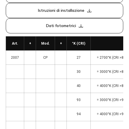
Istruzioni di installazione
Dati fotometrici
Art.
+
Mod.
+
°K (CRI)
2007
CP
27
= 2700°K (CRI >80)
30
= 3000°K (CRI >80)
40
= 4000°K (CRI >80)
93
= 3000°K (CRI >90)
94
= 4000°K (CRI >90)