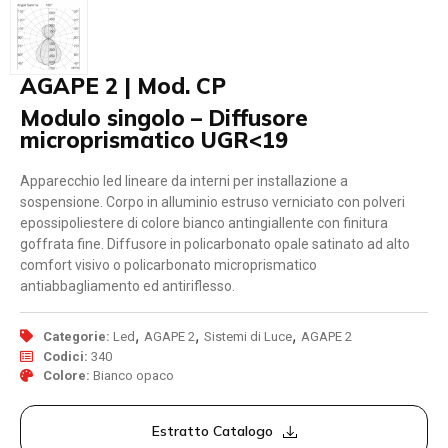
AGAPE 2 | Mod. CP
Modulo singolo – Diffusore
microprismatico UGR<19
Apparecchio led lineare da interni per installazione a
sospensione. Corpo in alluminio estruso verniciato con polveri
epossipoliestere di colore bianco antingiallente con finitura
goffrata fine. Diffusore in policarbonato opale satinato ad alto
comfort visivo o policarbonato microprismatico
antiabbagliamento ed antiriflesso.
,
,
,
Categorie:
Led
AGAPE 2
Sistemi di Luce
AGAPE 2
Codici:
340
Colore:
Bianco opaco
Estratto Catalogo