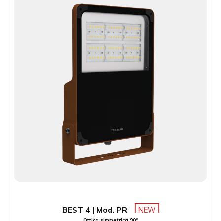
BEST 4 | Mod. PR
Ottica simmetrica 90°