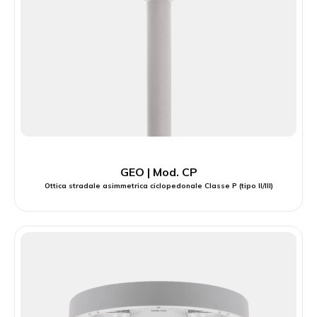
GEO | Mod. CP
Ottica stradale asimmetrica ciclopedonale Classe P (tipo II/III)