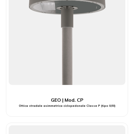
GEO | Mod. CP
Ottica stradale asimmetrica ciclopedonale Classe P (tipo II/III)