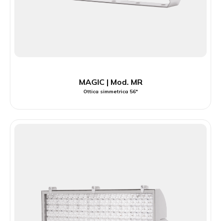
MAGIC | Mod. MR
Ottica simmetrica 56°