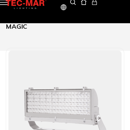
ITA
MAGIC
ENG